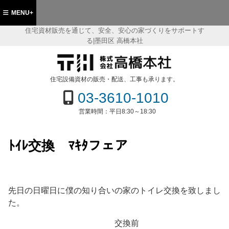
MENU+
住宅資材販売を通じて、安全、安心の家づくりをサポートす
る|墨田区 高橋本社
都墨田区 住宅資材販売の(株)高橋本社
住宅設備資材の販売・配送、工事も承ります。
03-3610-1010
営業時間：
平日8:30～18:30
ﾄｲﾚ交換 ﾏｷﾀフェア
先日の日曜日に僕の知り合いの家のトイレ交換を致しまし
た。
交換前