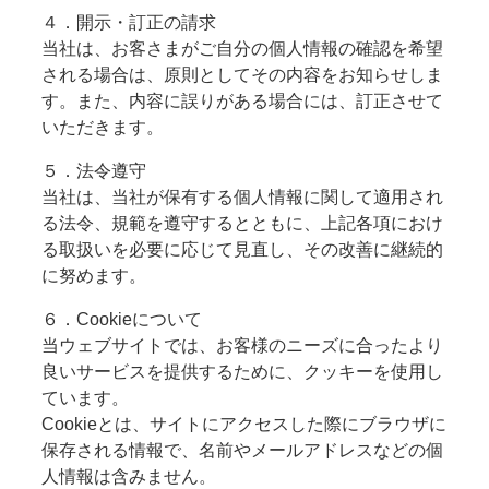
４．開示・訂正の請求
当社は、お客さまがご自分の個人情報の確認を希望
される場合は、原則としてその内容をお知らせしま
す。また、内容に誤りがある場合には、訂正させて
いただきます。
５．法令遵守
当社は、当社が保有する個人情報に関して適用され
る法令、規範を遵守するとともに、上記各項におけ
る取扱いを必要に応じて見直し、その改善に継続的
に努めます。
６．
Cookie
について
当ウェブサイトでは、お客様のニーズに合ったより
良いサービスを提供するために、クッキーを使用し
ています。
Cookie
とは、サイトにアクセスした際にブラウザに
保存される情報で、名前やメールアドレスなどの個
人情報は含みません。