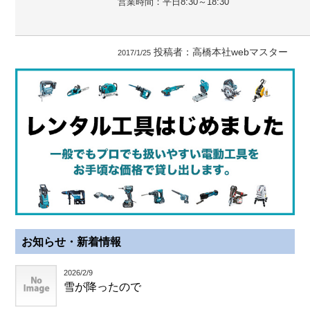
営業時間：
平日8:30～18:30
投稿者：
高橋本社webマスター
2017/1/25
お知らせ・新着情報
2026/2/9
雪が降ったので