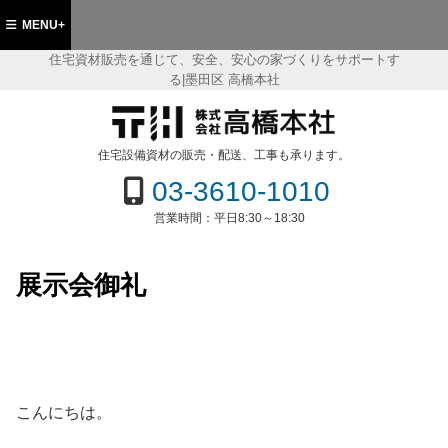
MENU+
住宅資材販売を通じて、安全、安心の家づくりをサポートす
る|墨田区 高橋本社
都墨田区 住宅資材販売の(株)高橋本社
住宅設備資材の販売・配送、工事も承ります。
03-3610-1010
営業時間：
平日8:30～18:30
展示会御礼
こんにちは。