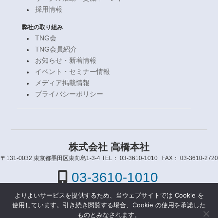
採用情報
弊社の取り組み
TNG会
TNG会員紹介
お知らせ・新着情報
イベント・セミナー情報
メディア掲載情報
プライバシーポリシー
株式会社 高橋本社
〒131-0032
東京都墨田区東向島1-3-4
TEL：
03-3610-1010
FAX：
03-3610-2720
03-3610-1010
よりよいサービスを提供するため、当ウェブサイトでは Cookie を
店舗情報
アクセスマップ
使用しています。引き続き閲覧する場合、Cookie の使用を承諾した
ものとみなされます。