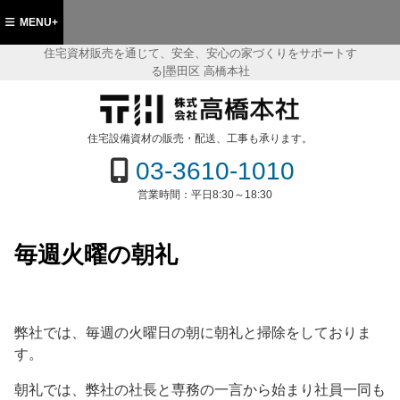
MENU+
住宅資材販売を通じて、安全、安心の家づくりをサポートす
る|墨田区 高橋本社
都墨田区 住宅資材販売の(株)高橋本社
住宅設備資材の販売・配送、工事も承ります。
03-3610-1010
営業時間：
平日8:30～18:30
毎週火曜の朝礼
弊社では、毎週の火曜日の朝に朝礼と掃除をしておりま
す。
朝礼では、弊社の社長と専務の一言から始まり社員一同も