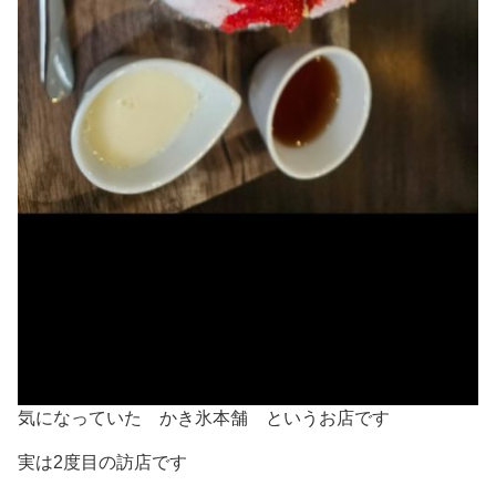
気になっていた かき氷本舗 というお店です
実は2度目の訪店です