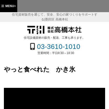
MENU+
住宅資材販売を通じて、安全、安心の家づくりをサポートす
る|墨田区 高橋本社
都墨田区 住宅資材販売の(株)高橋本社
住宅設備資材の販売・配送、工事も承ります。
03-3610-1010
営業時間：
平日8:30～18:30
やっと食べれた かき氷