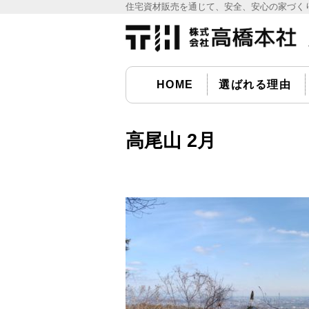
住宅資材販売を通じて、安全、安心の家づくり
宅資材販売の(株)高橋本社
HOME
選ばれる理由
高尾山 2月