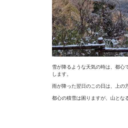
雪が降るような天気の時は、都心
します。
雨が降った翌日のこの日は、上の
都心の積雪は困りますが、山とな