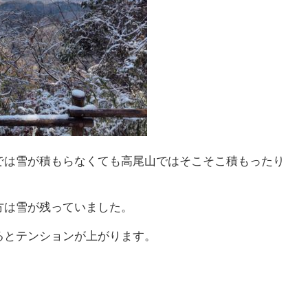
では雪が積もらなくても高尾山ではそこそこ積もったり
方は雪が残っていました。
るとテンションが上がります。