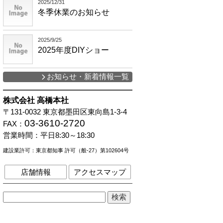
2025/12/31
冬季休業のお知らせ
2025/9/25
2025年度DIYショー
お知らせ・新着情報一覧
株式会社 高橋本社
〒131-0032
東京都墨田区東向島1-3-4
03-3610-2720
FAX：
営業時間：
平日8:30～18:30
建設業許可：東京都知事 許可（般-27）第102604号
店舗情報
アクセスマップ
検
索: