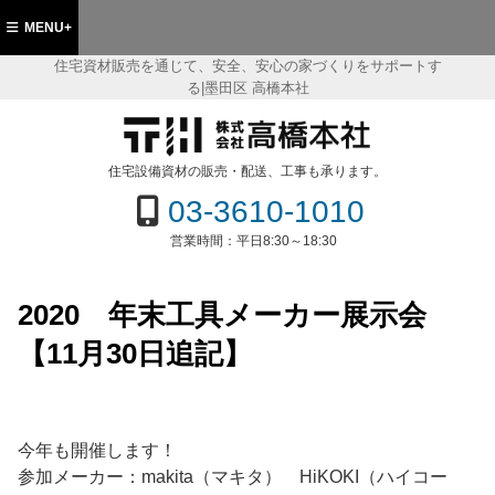
MENU+
住宅資材販売を通じて、安全、安心の家づくりをサポートす
る|墨田区 高橋本社
都墨田区 住宅資材販売の(株)高橋本社
住宅設備資材の販売・配送、工事も承ります。
03-3610-1010
営業時間：
平日8:30～18:30
2020 年末工具メーカー展示会
【11月30日追記】
今年も開催します！
参加メーカー：makita（マキタ） HiKOKI（ハイコー