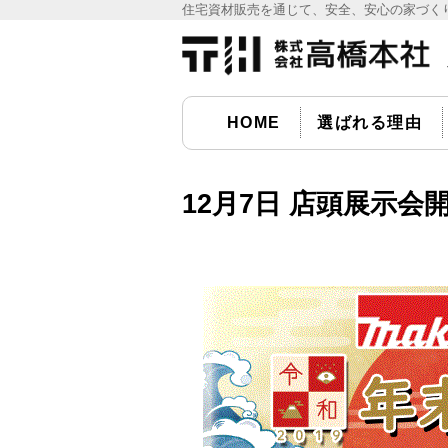
住宅資材販売を通じて、安全、安心の家づくり
宅資材販売の(株)高橋本社
HOME
選ばれる理由
12月7日 店頭展示会