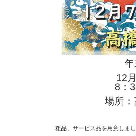
年
12
8：
場所：
粗品、サービス品を用意しまし