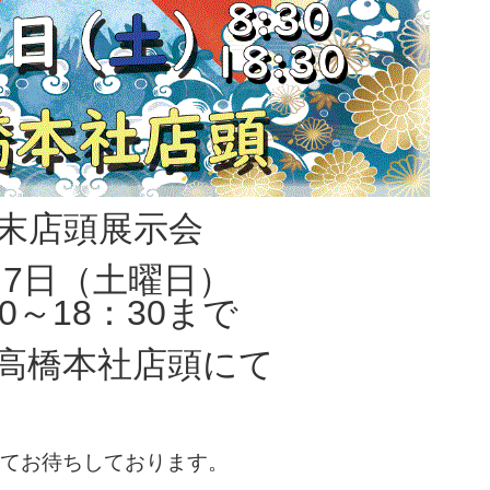
末店頭展示会
月7日（土曜日）
30～18：30まで
高橋本社店頭にて
てお待ちしております。