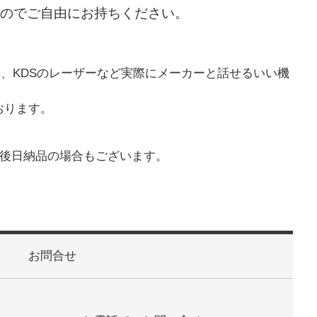
のでご自由にお持ちください。
具、KDSのレーザーなど実際にメーカーと話せるいい機
おります。
が後日納品の場合もございます。
お問合せ