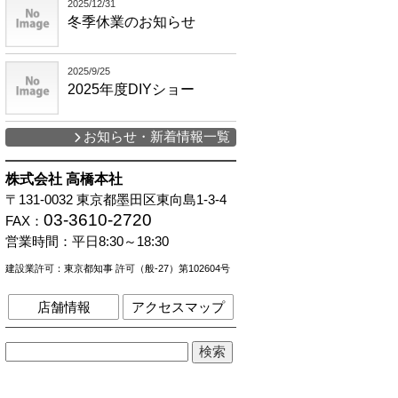
2025/12/31
冬季休業のお知らせ
2025/9/25
2025年度DIYショー
お知らせ・新着情報一覧
株式会社 高橋本社
〒131-0032
東京都墨田区東向島1-3-4
03-3610-2720
FAX：
営業時間：
平日8:30～18:30
建設業許可：東京都知事 許可（般-27）第102604号
店舗情報
アクセスマップ
検
索: