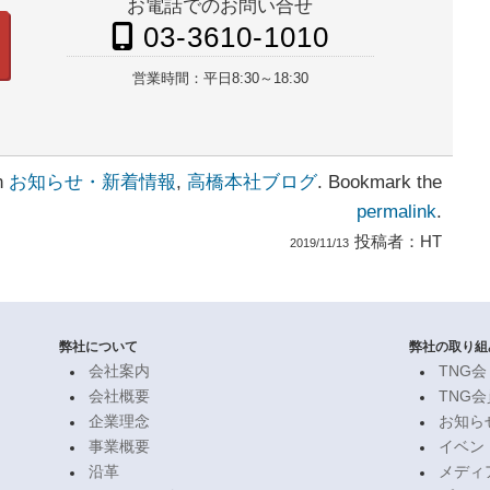
お電話でのお問い合せ
03-3610-1010
営業時間：
平日8:30～18:30
in
お知らせ・新着情報
,
高橋本社ブログ
. Bookmark the
permalink
.
投稿者：
HT
2019/11/13
弊社について
弊社の取り組
会社案内
TNG会
会社概要
TNG
企業理念
お知ら
事業概要
イベン
沿革
メディ