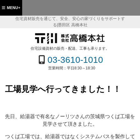
MENU+
住宅資材販売を通じて、安全、安心の家づくりをサポートす
る|墨田区 高橋本社
都墨田区 住宅資材販売の(株)高橋本社
住宅設備資材の販売・配送、工事も承ります。
03-3610-1010
営業時間：
平日8:30～18:30
工場見学へ行ってきました！！
先日、給湯器で有名なノーリツさんの茨城県つくば工場を
見学させて頂きました。
つくば工場では、給湯器ではなくシステムバスを製作して