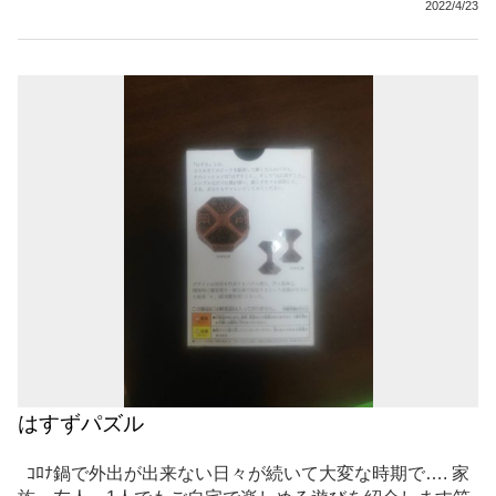
2022/4/23
はすずパズル
ｺﾛﾅ鍋で外出が出来ない日々が続いて大変な時期で…. 家