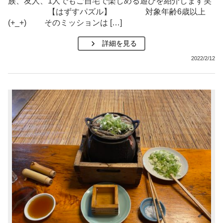
族、友人、1人でもご自宅で楽しめる遊びを紹介します笑
【はずすパズル】 対象年齢6歳以上
(+_+) そのミッションは […]
詳細を見る
2022/2/12