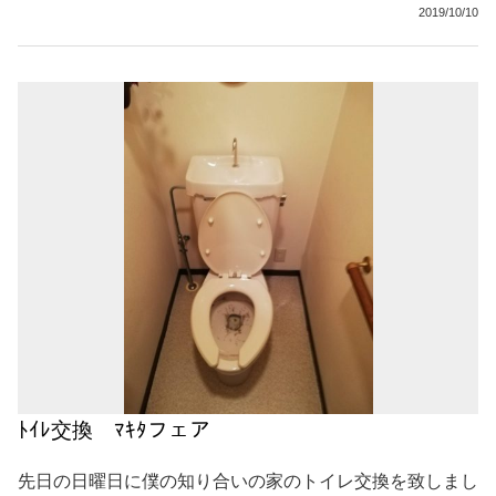
2019/10/10
ﾄｲﾚ交換 ﾏｷﾀフェア
先日の日曜日に僕の知り合いの家のトイレ交換を致しまし