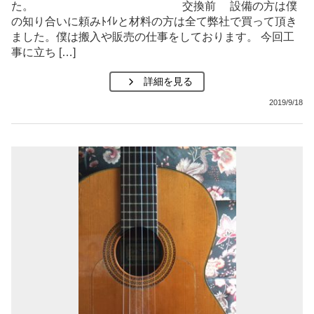
た。 交換前 設備の方は僕
の知り合いに頼みﾄｲﾚと材料の方は全て弊社で買って頂き
ました。僕は搬入や販売の仕事をしております。 今回工
事に立ち […]
詳細を見る
2019/9/18