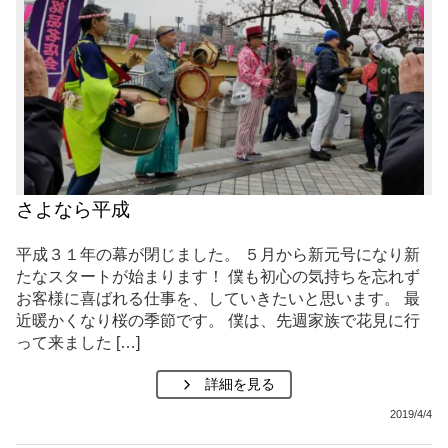
さよなら平成
平成３１年の幕が閉じました。 ５月から新元号になり新
たなスタートが始まります！ 僕も初心の気持ちを忘れず
お客様に喜ばれる仕事を、していきたいと思います。 最
近暖かくなり桜の季節です。 僕は、先週家族で花見に行
って来ました […]
詳細を見る
2019/4/4