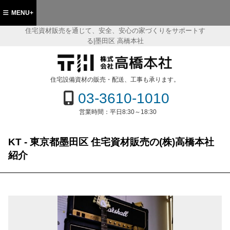
MENU+
住宅資材販売を通じて、安全、安心の家づくりをサポートす
る|墨田区 高橋本社
都墨田区 住宅資材販売の(株)高橋本社
住宅設備資材の販売・配送、工事も承ります。
03-3610-1010
営業時間：
平日8:30～18:30
KT - 東京都墨田区 住宅資材販売の(株)高橋本社
紹介