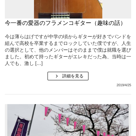
今一番の愛器のフラメンコギター（趣味の話）
今は薄らはげですが中学の頃からギターが好きでバンドを
組んで高校を卒業するまでロックしていた僕ですが、人生
の選択として、他のメンバーはそのままで僕は就職を選び
ました。初めて持ったギターがエレキだった為、当時は一
人でも、激し […]
詳細を見る
2019/4/25