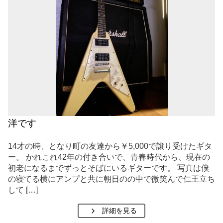
洋です
14才の時、となり町の友達から￥5,000で譲り受けたギタ
ー。 かれこれ42年の付き合いで、青春時代から、現在の
初老になるまでずっとそばにいるギターです。 写真は僕
の寝てる横にアンプと共に朝日のの中で微笑んで仁王立ち
して […]
詳細を見る