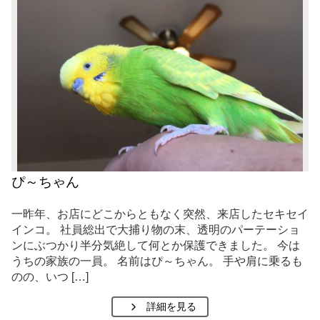
ぴ～ちゃん
一昨年、お店にどこからともなく突然、来店したセキセイ
インコ。 社員総出で大捕り物の末、透明のパーテーショ
ンにぶつかり半分気絶して何とか保護できました。 今は
うちの家族の一員。 名前はぴ～ちゃん。 手や肩に乗るも
のの、いつ […]
詳細を見る