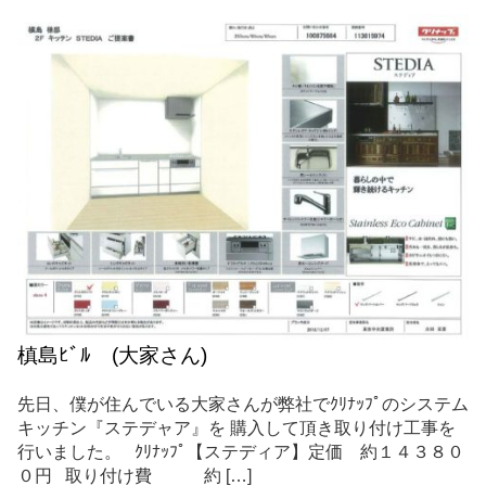
槙島ﾋﾞﾙ (大家さん)
先日、僕が住んでいる大家さんが弊社でｸﾘﾅｯﾌﾟのシステム
キッチン『ステデャア』を 購入して頂き取り付け工事を
行いました。 ｸﾘﾅｯﾌﾟ【ステディア】定価 約１４３８０
０円 取り付け費 約 […]