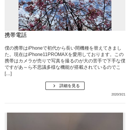
携帯電話
僕の携帯はiPhoneで初代から長い間機種を替えてきまし
た。現在はiPhone11PROMAXを愛用しております。この
携帯はカメラが売りで写真を撮るのが大の苦手で下手な僕
ですがあ～ら不思議多様な機能が搭載されているのでこ
[…]
詳細を見る
2020/3/21