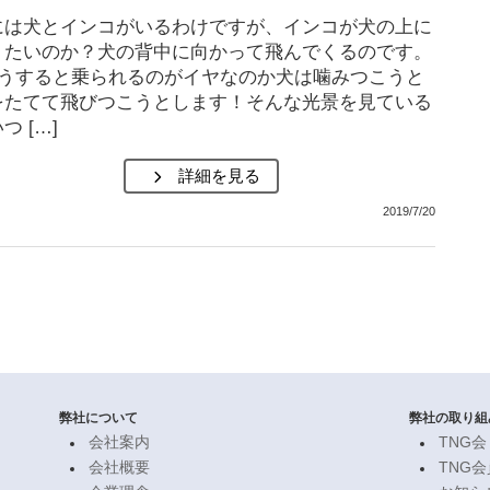
には犬とインコがいるわけですが、インコが犬の上に
りたいのか？犬の背中に向かって飛んでくるのです。
うすると乗られるのがイヤなのか犬は噛みつこうと
をたてて飛びつこうとします！そんな光景を見ている
つ […]
詳細を見る
2019/7/20
弊社について
弊社の取り組
会社案内
TNG会
会社概要
TNG