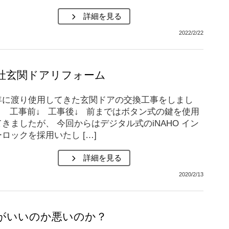
詳細を見る
2022/2/22
社玄関ドアリフォーム
年に渡り使用してきた玄関ドアの交換工事をしまし
。 工事前↓ 工事後↓ 前まではボタン式の鍵を使用
きましたが、 今回からはデジタル式のiNAHO イン
ロックを採用いたし […]
詳細を見る
2020/2/13
がいいのか悪いのか？