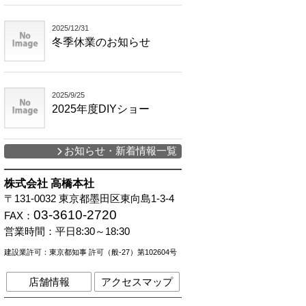
2025/12/31
冬季休業のお知らせ
2025/9/25
2025年度DIYショー
お知らせ・新着情報一覧
株式会社 高橋本社
〒131-0032
東京都墨田区東向島1-3-4
03-3610-2720
FAX：
営業時間：
平日8:30～18:30
建設業許可：東京都知事 許可（般-27）第102604号
店舗情報
アクセスマップ