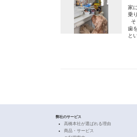
家
乗
そ
歯
とい
弊社のサービス
高橋本社が選ばれる理由
商品・サービス